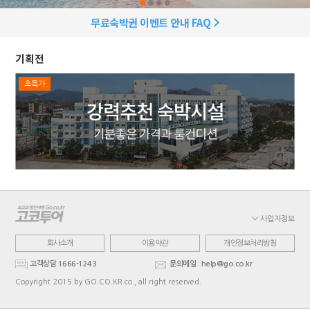
무료숙박권 이벤트 안내 FAQ
기획전
초특가
사업자정보
회사소개
이용약관
개인정보처리방침
고객상담 1666-1243
문의메일 : help@go.co.kr
Copyright 2015 by GO.CO.KR co., all right reserved.