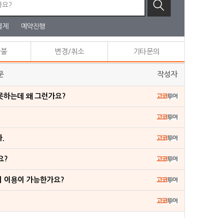
결제
예약진행
환불
변경/취소
기타문의
문
작성자
못하는데 왜 그런가요?
.
요?
이 이용이 가능한가요?