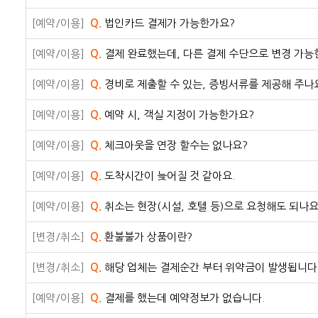
[예약/이용]
Q.
법인카드 결제가 가능한가요?
[예약/이용]
Q.
결제 완료했는데, 다른 결제 수단으로 변경 가능
[예약/이용]
Q.
경비로 제출할 수 있는, 증빙서류를 제공해 주나
[예약/이용]
Q.
예약 시, 객실 지정이 가능한가요?
[예약/이용]
Q.
체크아웃을 연장 할수는 없나요?
[예약/이용]
Q.
도착시간이 늦어질 것 같아요.
[예약/이용]
Q.
취소는 현장(시설, 호텔 등)으로 요청해도 되나요
[변경/취소]
Q.
환불불가 상품이란?
[변경/취소]
Q.
해당 업체는 결제순간 부터 위약금이 발생됩니다.
[예약/이용]
Q.
결제를 했는데 예약정보가 없습니다.