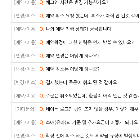
[예약/이용]
Q.
체크인 시간은 변경 가능한가요?
[변경/취소]
Q.
예약 취소 요청 했는데, 취소가 아직 안 된것 같아
[예약/이용]
Q.
나의 예약 진행 상태가 궁금합니다.
[예약/이용]
Q.
예약확정에 대한 연락은 언제 받을 수 있나요?
[변경/취소]
Q.
예약 변경은 어떻게 하나요?
[변경/취소]
Q.
예약 취소는 어떻게 하나요?
[변경/취소]
Q.
결제했는데 주문이 취소 된 것 같아요.
[예약/이용]
Q.
주문은 취소되었는데, 환불이 아직 안된 것 같습
[기타문의]
Q.
네이버 로그인 창이 뜨지 않을 경우, 이렇게 해주
[예약/이용]
Q.
소아(유아)의 기준 및 추가요금이 어떻게 되나요
[변경/취소]
Q.
확정 전에 취소 하는 것도 위약금 규정이 발생되