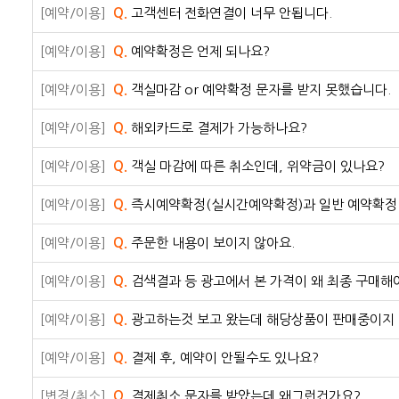
[예약/이용]
Q.
고객센터 전화연결이 너무 안됩니다.
[예약/이용]
Q.
예약확정은 언제 되나요?
[예약/이용]
Q.
객실마감 or 예약확정 문자를 받지 못했습니다.
[예약/이용]
Q.
해외카드로 결제가 가능하나요?
[예약/이용]
Q.
객실 마감에 따른 취소인데, 위약금이 있나요?
[예약/이용]
Q.
즉시예약확정(실시간예약확정)과 일반 예약확정
[예약/이용]
Q.
주문한 내용이 보이지 않아요.
[예약/이용]
Q.
검색결과 등 광고에서 본 가격이 왜 최종 구매해
[예약/이용]
Q.
광고하는것 보고 왔는데 해당상품이 판매중이지
[예약/이용]
Q.
결제 후, 예약이 안될수도 있나요?
[변경/취소]
Q.
결제취소 문자를 받았는데 왜그런건가요?