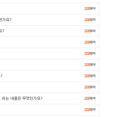
한가요?
요?
?
 라는 내용은 무엇인가요?