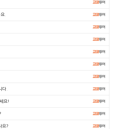
요.
니다.
세요!
?
나요?