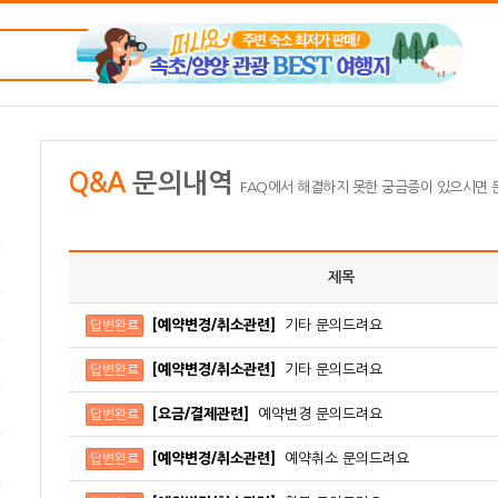
Q&A
문의내역
FAQ에서 해결하지 못한 궁금증이 있으시면
제목
[예약변경/취소관련]
기타 문의드려요
답변완료
[예약변경/취소관련]
기타 문의드려요
답변완료
[요금/결제관련]
예약변경 문의드려요
답변완료
[예약변경/취소관련]
예약취소 문의드려요
답변완료