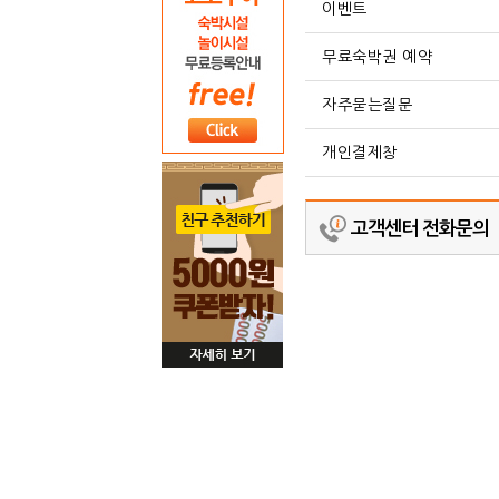
이벤트
무료숙박권 예약
자주묻는질문
개인결제창
고객센터 전화문의