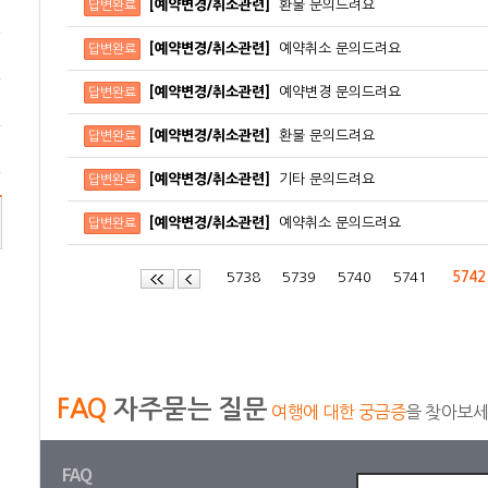
[예약변경/취소관련]
환불 문의드려요
답변완료
[예약변경/취소관련]
예약취소 문의드려요
답변완료
[예약변경/취소관련]
예약변경 문의드려요
답변완료
[예약변경/취소관련]
환불 문의드려요
답변완료
[예약변경/취소관련]
기타 문의드려요
답변완료
[예약변경/취소관련]
예약취소 문의드려요
답변완료
5738
5739
5740
5741
574
FAQ
자주묻는 질문
여행에 대한 궁금증
을 찾아보
FAQ