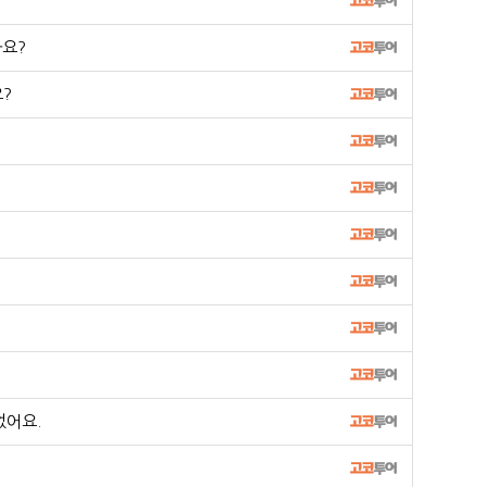
나요?
?
었어요.