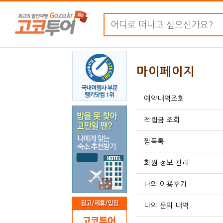
마이페이지
예약내역조회
적립금 조회
찜목록
회원 정보 관리
나의 이용후기
나의 문의 내역