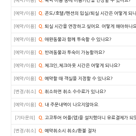
[예약/이용]
Q.
숙박 이용 중에 이용기간을 연장할 수 있나요?
[예약/이용]
Q.
콘도/호텔/펜션의 입실/퇴실 시간은 어떻게 되
[예약/이용]
Q.
퇴실 시간을 연장하고 싶어요. 어떻게 해야하나요
[예약/이용]
Q.
애완동물과 함께 투숙할 수 있나요?
[예약/이용]
Q.
반려동물과 투숙이 가능할까요?
[예약/이용]
Q.
체크인,체크아웃 시간은 어떻게 되나요?
[예약/이용]
Q.
예약할 때 객실을 지정할 수 있나요?
[변경/취소]
Q.
취소하면 취소 수수료가 있나요?
[예약/이용]
Q.
내 주문내역이 나오지않아요.
[기타문의]
Q.
고코투어 어플(앱)을 설치했더니 유료결제가 되
[변경/취소]
Q.
예약취소시 취소/환불 절차