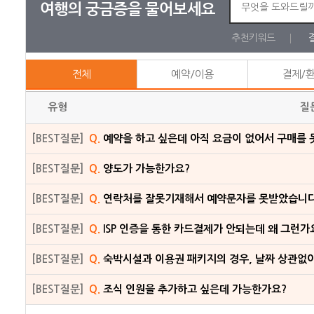
여행의 궁금증을 물어보세요
추천키워드
전체
예약/이용
결제/
유형
질
[BEST질문]
Q.
예약을 하고 싶은데 아직 요금이 없어서 구매를 
[BEST질문]
Q.
양도가 가능한가요?
[BEST질문]
Q.
연락처를 잘못기재해서 예약문자를 못받았습니다
[BEST질문]
Q.
ISP 인증을 통한 카드결제가 안되는데 왜 그런가
[BEST질문]
Q.
숙박시설과 이용권 패키지의 경우, 날짜 상관없
[BEST질문]
Q.
조식 인원을 추가하고 싶은데 가능한가요?