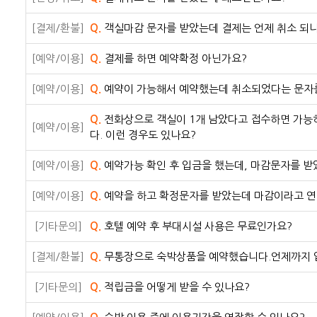
[결제/환불]
Q.
객실마감 문자를 받았는데 결제는 언제 취소 되
[예약/이용]
Q.
결제를 하면 예약확정 아닌가요?
[예약/이용]
Q.
예약이 가능해서 예약했는데 취소되었다는 문자를
Q.
전화상으로 객실이 1개 남았다고 접수하면 가능
[예약/이용]
다. 이런 경우도 있나요?
[예약/이용]
Q.
예약가능 확인 후 입금을 했는데, 마감문자를 
[예약/이용]
Q.
예약을 하고 확정문자를 받았는데 마감이라고 연락
[기타문의]
Q.
호텔 예약 후 부대시설 사용은 무료인가요?
[결제/환불]
Q.
무통장으로 숙박상품을 예약했습니다.언제까지 
[기타문의]
Q.
적립금을 어떻게 받을 수 있나요?