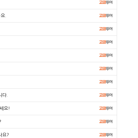
요.
니다.
세요!
?
나요?