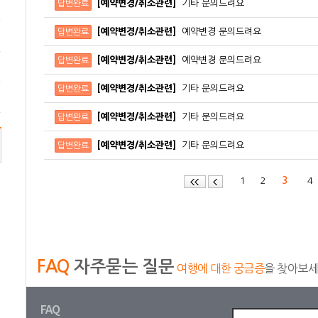
[예약변경/취소관련]
기타 문의드려요
답변완료
[예약변경/취소관련]
예약변경 문의드려요
답변완료
[예약변경/취소관련]
예약변경 문의드려요
답변완료
[예약변경/취소관련]
기타 문의드려요
답변완료
[예약변경/취소관련]
기타 문의드려요
답변완료
[예약변경/취소관련]
기타 문의드려요
답변완료
1
2
3
FAQ
자주묻는 질문
여행에 대한 궁금증
을 찾아보
FAQ