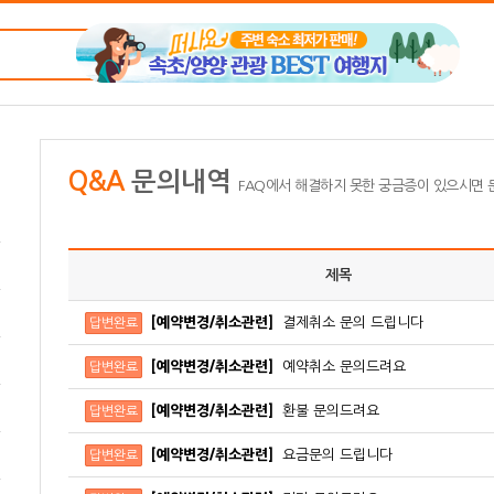
Q&A
문의내역
FAQ에서 해결하지 못한 궁금증이 있으시면
제목
[예약변경/취소관련]
결제취소 문의 드립니다
답변완료
[예약변경/취소관련]
예약취소 문의드려요
답변완료
[예약변경/취소관련]
환불 문의드려요
답변완료
[예약변경/취소관련]
요금문의 드립니다
답변완료