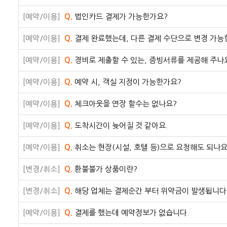
[예약/이용]
Q.
법인카드 결제가 가능한가요?
[예약/이용]
Q.
결제 완료했는데, 다른 결제 수단으로 변경 가능
[예약/이용]
Q.
경비로 제출할 수 있는, 증빙서류를 제공해 주나
[예약/이용]
Q.
예약 시, 객실 지정이 가능한가요?
[예약/이용]
Q.
체크아웃을 연장 할수는 없나요?
[예약/이용]
Q.
도착시간이 늦어질 것 같아요.
[예약/이용]
Q.
취소는 현장(시설, 호텔 등)으로 요청해도 되나요
[변경/취소]
Q.
환불불가 상품이란?
[변경/취소]
Q.
해당 업체는 결제순간 부터 위약금이 발생됩니다.
[예약/이용]
Q.
결제를 했는데 예약정보가 없습니다.