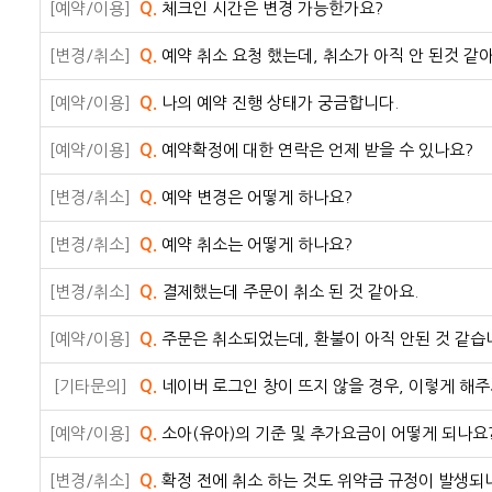
[예약/이용]
Q.
체크인 시간은 변경 가능한가요?
[변경/취소]
Q.
예약 취소 요청 했는데, 취소가 아직 안 된것 같아
[예약/이용]
Q.
나의 예약 진행 상태가 궁금합니다.
[예약/이용]
Q.
예약확정에 대한 연락은 언제 받을 수 있나요?
[변경/취소]
Q.
예약 변경은 어떻게 하나요?
[변경/취소]
Q.
예약 취소는 어떻게 하나요?
[변경/취소]
Q.
결제했는데 주문이 취소 된 것 같아요.
[예약/이용]
Q.
주문은 취소되었는데, 환불이 아직 안된 것 같습
[기타문의]
Q.
네이버 로그인 창이 뜨지 않을 경우, 이렇게 해주
[예약/이용]
Q.
소아(유아)의 기준 및 추가요금이 어떻게 되나요
[변경/취소]
Q.
확정 전에 취소 하는 것도 위약금 규정이 발생되