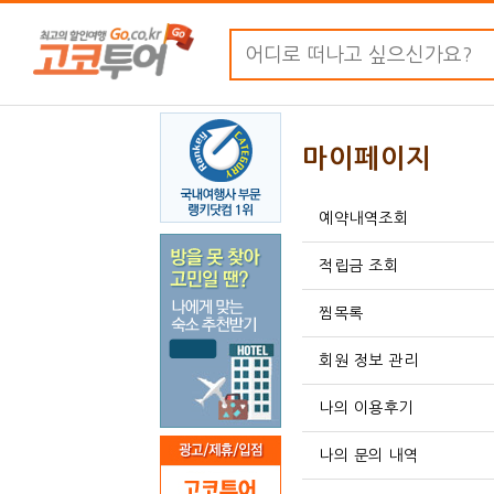
마이페이지
예약내역조회
적립금 조회
찜목록
회원 정보 관리
나의 이용후기
나의 문의 내역