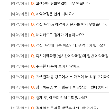
[예약/이용]
Q.
고객센터 전화연결이 너무 안됩니다.
[예약/이용]
Q.
예약확정은 언제 되나요?
[예약/이용]
Q.
객실마감 or 예약확정 문자를 받지 못했습니다.
[예약/이용]
Q.
해외카드로 결제가 가능하나요?
[예약/이용]
Q.
객실 마감에 따른 취소인데, 위약금이 있나요?
[예약/이용]
Q.
즉시예약확정(실시간예약확정)과 일반 예약확정
[예약/이용]
Q.
주문한 내용이 보이지 않아요.
[예약/이용]
Q.
검색결과 등 광고에서 본 가격이 왜 최종 구매해
[예약/이용]
Q.
광고하는것 보고 왔는데 해당상품이 판매중이지
[예약/이용]
Q.
결제 후, 예약이 안될수도 있나요?
[변경/취소]
Q.
결제취소 문자를 받았는데 왜그런건가요?