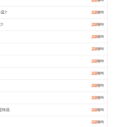
나요?
?
었어요.