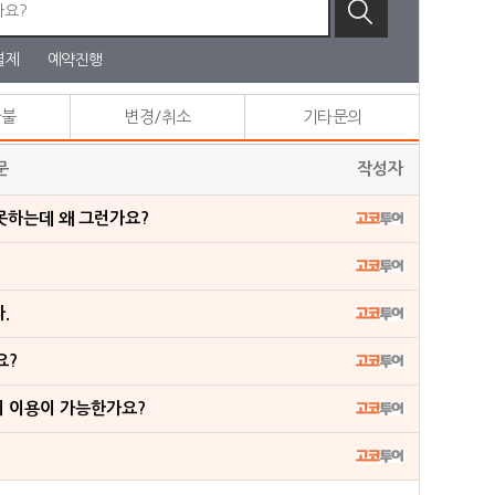
결제
예약진행
환불
변경/취소
기타문의
문
작성자
못하는데 왜 그런가요?
.
요?
이 이용이 가능한가요?