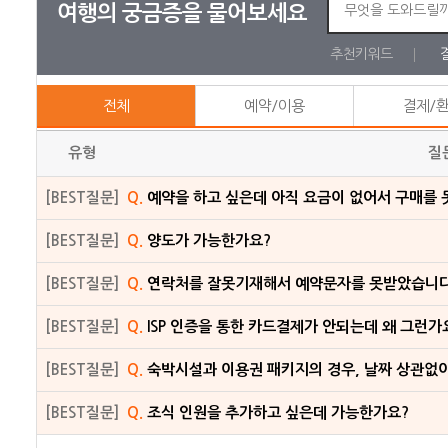
여행의 궁금증을 물어보세요
추천키워드
전체
예약/이용
결제/
유형
질
[BEST질문]
Q.
예약을 하고 싶은데 아직 요금이 없어서 구매를 
[BEST질문]
Q.
양도가 가능한가요?
[BEST질문]
Q.
연락처를 잘못기재해서 예약문자를 못받았습니다
[BEST질문]
Q.
ISP 인증을 통한 카드결제가 안되는데 왜 그런가
[BEST질문]
Q.
숙박시설과 이용권 패키지의 경우, 날짜 상관없
[BEST질문]
Q.
조식 인원을 추가하고 싶은데 가능한가요?