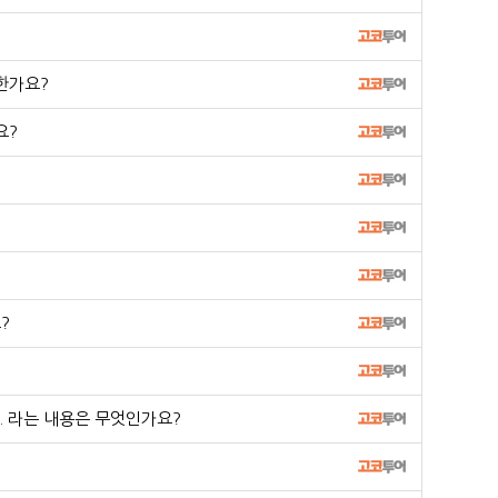
한가요?
요?
?
 라는 내용은 무엇인가요?