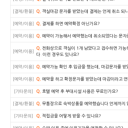
[결제/환불]
Q.
객실마감 문자를 받았는데 결제는 언제 취소 되
[예약/이용]
Q.
결제를 하면 예약확정 아닌가요?
[예약/이용]
Q.
예약이 가능해서 예약했는데 취소되었다는 문자를
Q.
전화상으로 객실이 1개 남았다고 접수하면 가능
[예약/이용]
다. 이런 경우도 있나요?
[예약/이용]
Q.
예약가능 확인 후 입금을 했는데, 마감문자를 
[예약/이용]
Q.
예약을 하고 확정문자를 받았는데 마감이라고 연락
[기타문의]
Q.
호텔 예약 후 부대시설 사용은 무료인가요?
[결제/환불]
Q.
무통장으로 숙박상품을 예약했습니다.언제까지 
[기타문의]
Q.
적립금을 어떻게 받을 수 있나요?