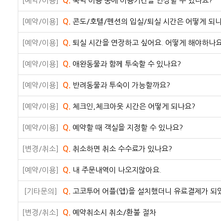
[예약/이용]
Q.
숙박 이용 중에 이용기간을 연장할 수 있나요?
[예약/이용]
Q.
콘도/호텔/펜션의 입실/퇴실 시간은 어떻게 되
[예약/이용]
Q.
퇴실 시간을 연장하고 싶어요. 어떻게 해야하나요
[예약/이용]
Q.
애완동물과 함께 투숙할 수 있나요?
[예약/이용]
Q.
반려동물과 투숙이 가능할까요?
[예약/이용]
Q.
체크인,체크아웃 시간은 어떻게 되나요?
[예약/이용]
Q.
예약할 때 객실을 지정할 수 있나요?
[변경/취소]
Q.
취소하면 취소 수수료가 있나요?
[예약/이용]
Q.
내 주문내역이 나오지않아요.
[기타문의]
Q.
고코투어 어플(앱)을 설치했더니 유료결제가 되
[변경/취소]
Q.
예약취소시 취소/환불 절차