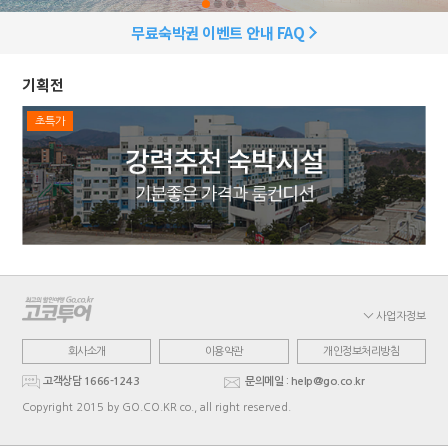
무료숙박권 이벤트 안내 FAQ
기획전
초특가
사업자정보
회사소개
이용약관
개인정보처리방침
고객상담 1666-1243
문의메일 : help@go.co.kr
Copyright 2015 by GO.CO.KR co., all right reserved.