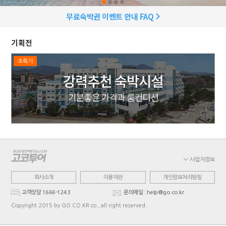
무료숙박권 이벤트 안내 FAQ
기획전
초특가
사업자정보
회사소개
이용약관
개인정보처리방침
고객상담 1666-1243
문의메일 : help@go.co.kr
Copyright 2015 by GO.CO.KR co., all right reserved.