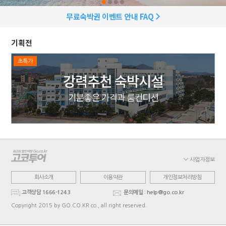
무료숙박권 이벤트 안내 FAQ
기획전
초특가
사업자정보
회사소개
이용약관
개인정보처리방침
고객상담 1666-1243
문의메일 : help@go.co.kr
Copyright 2015 by GO.CO.KR co., all right reserved.