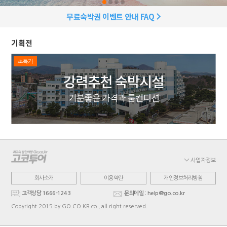
무료숙박권 이벤트 안내 FAQ
기획전
초특가
사업자정보
회사소개
이용약관
개인정보처리방침
고객상담 1666-1243
문의메일 : help@go.co.kr
Copyright 2015 by GO.CO.KR co., all right reserved.