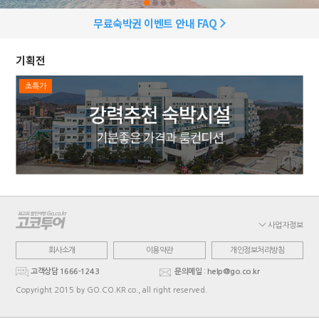
무료숙박권 이벤트 안내 FAQ
기획전
초특가
사업자정보
회사소개
이용약관
개인정보처리방침
고객상담 1666-1243
문의메일 : help@go.co.kr
Copyright 2015 by GO.CO.KR co., all right reserved.