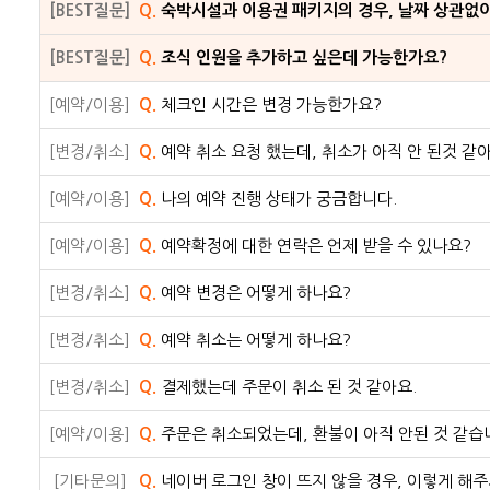
[BEST질문]
Q.
숙박시설과 이용권 패키지의 경우, 날짜 상관없
[BEST질문]
Q.
조식 인원을 추가하고 싶은데 가능한가요?
[예약/이용]
Q.
체크인 시간은 변경 가능한가요?
[변경/취소]
Q.
예약 취소 요청 했는데, 취소가 아직 안 된것 같아
[예약/이용]
Q.
나의 예약 진행 상태가 궁금합니다.
[예약/이용]
Q.
예약확정에 대한 연락은 언제 받을 수 있나요?
[변경/취소]
Q.
예약 변경은 어떻게 하나요?
[변경/취소]
Q.
예약 취소는 어떻게 하나요?
[변경/취소]
Q.
결제했는데 주문이 취소 된 것 같아요.
[예약/이용]
Q.
주문은 취소되었는데, 환불이 아직 안된 것 같습
[기타문의]
Q.
네이버 로그인 창이 뜨지 않을 경우, 이렇게 해주