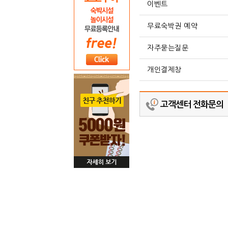
이벤트
무료숙박권 예약
자주묻는질문
개인결제창
고객센터 전화문의