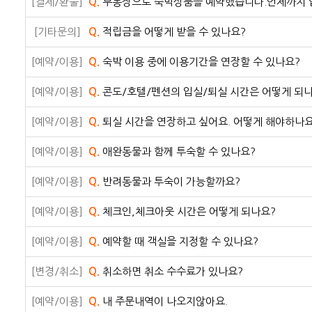
[결제/환불]
Q.
무통장으로 숙박상품을 예약했습니다.언제까지 
[기타문의]
Q.
적립금을 어떻게 받을 수 있나요?
[예약/이용]
Q.
숙박 이용 중에 이용기간을 연장할 수 있나요?
[예약/이용]
Q.
콘도/호텔/펜션의 입실/퇴실 시간은 어떻게 되
[예약/이용]
Q.
퇴실 시간을 연장하고 싶어요. 어떻게 해야하나요
[예약/이용]
Q.
애완동물과 함께 투숙할 수 있나요?
[예약/이용]
Q.
반려동물과 투숙이 가능할까요?
[예약/이용]
Q.
체크인,체크아웃 시간은 어떻게 되나요?
[예약/이용]
Q.
예약할 때 객실을 지정할 수 있나요?
[변경/취소]
Q.
취소하면 취소 수수료가 있나요?
[예약/이용]
Q.
내 주문내역이 나오지않아요.