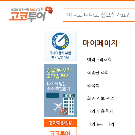
마이페이지
예약내역조회
적립금 조회
찜목록
회원 정보 관리
나의 이용후기
나의 문의 내역