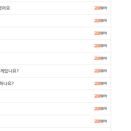
었어요.
떤게있나요?
 하나요?