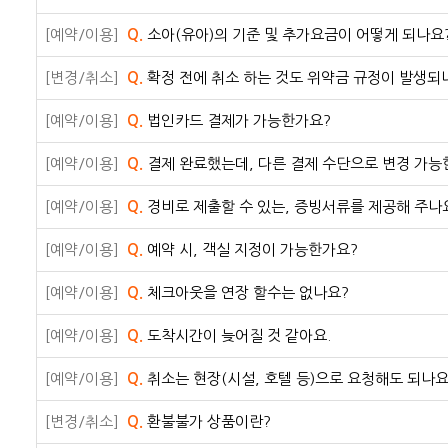
[예약/이용]
Q.
소아(유아)의 기준 및 추가요금이 어떻게 되나요
[변경/취소]
Q.
확정 전에 취소 하는 것도 위약금 규정이 발생되
[예약/이용]
Q.
법인카드 결제가 가능한가요?
[예약/이용]
Q.
결제 완료했는데, 다른 결제 수단으로 변경 가능
[예약/이용]
Q.
경비로 제출할 수 있는, 증빙서류를 제공해 주나
[예약/이용]
Q.
예약 시, 객실 지정이 가능한가요?
[예약/이용]
Q.
체크아웃을 연장 할수는 없나요?
[예약/이용]
Q.
도착시간이 늦어질 것 같아요.
[예약/이용]
Q.
취소는 현장(시설, 호텔 등)으로 요청해도 되나요
[변경/취소]
Q.
환불불가 상품이란?