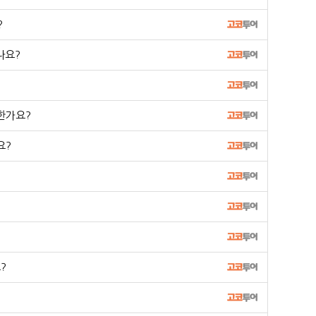
?
나요?
한가요?
요?
?