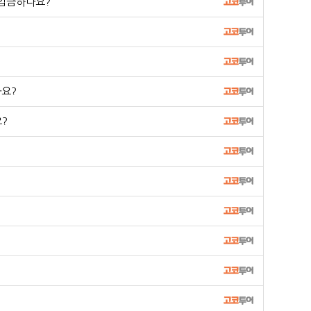
입금하나요?
나요?
?