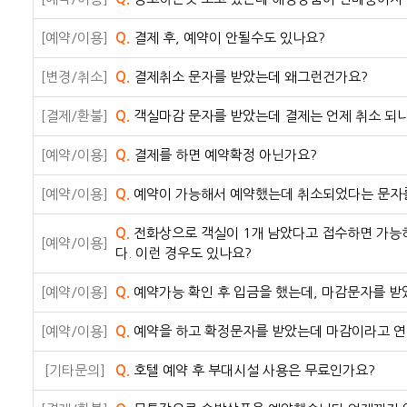
[예약/이용]
Q.
결제 후, 예약이 안될수도 있나요?
[변경/취소]
Q.
결제취소 문자를 받았는데 왜그런건가요?
[결제/환불]
Q.
객실마감 문자를 받았는데 결제는 언제 취소 되
[예약/이용]
Q.
결제를 하면 예약확정 아닌가요?
[예약/이용]
Q.
예약이 가능해서 예약했는데 취소되었다는 문자를
Q.
전화상으로 객실이 1개 남았다고 접수하면 가능
[예약/이용]
다. 이런 경우도 있나요?
[예약/이용]
Q.
예약가능 확인 후 입금을 했는데, 마감문자를 
[예약/이용]
Q.
예약을 하고 확정문자를 받았는데 마감이라고 연락
[기타문의]
Q.
호텔 예약 후 부대시설 사용은 무료인가요?