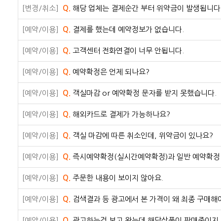
[변경/취소]
Q.
해당 업체는 결제순간 부터 위약금이 발생됩니다.
[예약/이용]
Q.
결제를 했는데 예약정보가 없습니다.
[예약/이용]
Q.
고객센터 전화연결이 너무 안됩니다.
[예약/이용]
Q.
예약확정은 언제 되나요?
[예약/이용]
Q.
객실마감 or 예약확정 문자를 받지 못했습니다.
[예약/이용]
Q.
해외카드로 결제가 가능하나요?
[예약/이용]
Q.
객실 마감에 따른 취소인데, 위약금이 있나요?
[예약/이용]
Q.
즉시예약확정(실시간예약확정)과 일반 예약확정
[예약/이용]
Q.
주문한 내용이 보이지 않아요.
[예약/이용]
Q.
검색결과 등 광고에서 본 가격이 왜 최종 구매해
[예약/이용]
Q.
광고하는것 보고 왔는데 해당상품이 판매중이지