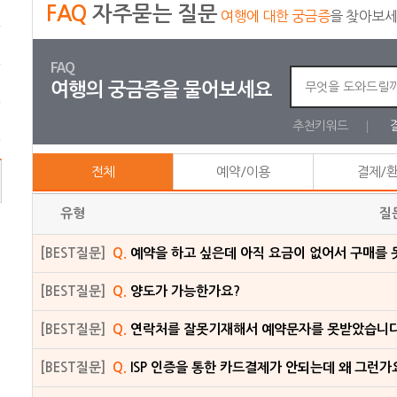
FAQ
자주묻는 질문
여행에 대한 궁금증
을 찾아보
FAQ
여행의 궁금증을 물어보세요
추천키워드
전체
예약/이용
결제/
유형
질
[BEST질문]
Q.
예약을 하고 싶은데 아직 요금이 없어서 구매를 
[BEST질문]
Q.
양도가 가능한가요?
[BEST질문]
Q.
연락처를 잘못기재해서 예약문자를 못받았습니다
[BEST질문]
Q.
ISP 인증을 통한 카드결제가 안되는데 왜 그런가